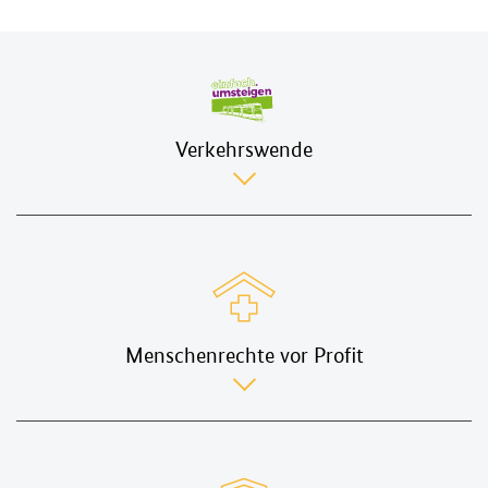
Verkehrswende
Verkehrswende
Menschenrechte vor Profit
Menschenrechte
vor
Profit