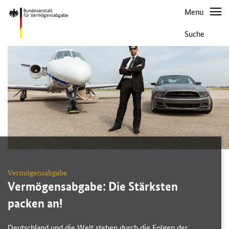
Suche
Vermögensabgabe
Vermögensabgabe: Die Stärksten
packen an!
Deutschland und die Welt stehen durch die Folgen der