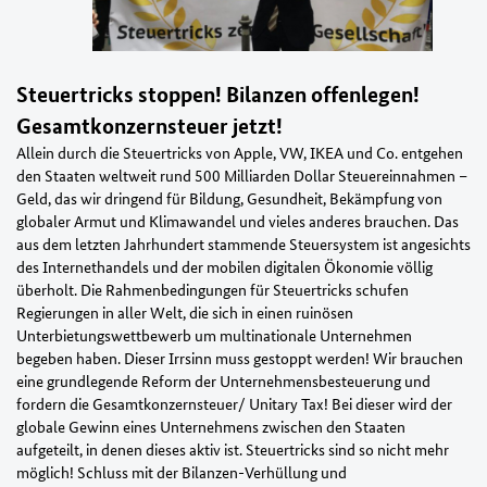
Steuertricks stoppen! Bilanzen offenlegen!
Gesamtkonzernsteuer jetzt!
Allein durch die Steuertricks von Apple, VW, IKEA und Co. entgehen
den Staaten weltweit rund 500 Milliarden Dollar Steuereinnahmen –
Geld, das wir dringend für Bildung, Gesundheit, Bekämpfung von
globaler Armut und Klimawandel und vieles anderes brauchen. Das
aus dem letzten Jahrhundert stammende Steuersystem ist angesichts
des Internethandels und der mobilen digitalen Ökonomie völlig
überholt. Die Rahmenbedingungen für Steuertricks schufen
Regierungen in aller Welt, die sich in einen ruinösen
Unterbietungswettbewerb um multinationale Unternehmen
begeben haben. Dieser Irrsinn muss gestoppt werden! Wir brauchen
eine grundlegende Reform der Unternehmensbesteuerung und
fordern die Gesamtkonzernsteuer/ Unitary Tax! Bei dieser wird der
globale Gewinn eines Unternehmens zwischen den Staaten
aufgeteilt, in denen dieses aktiv ist. Steuertricks sind so nicht mehr
möglich! Schluss mit der Bilanzen-Verhüllung und