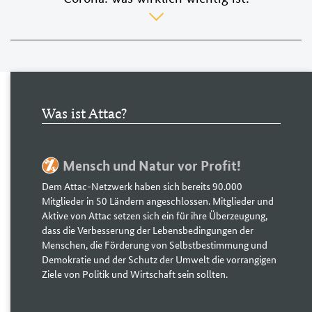
Corona:
was
wirklich
wichtig
ist!
Was ist Attac?
Mensch und Natur vor Profit!
Dem Attac-Netzwerk haben sich bereits 90.000
Mitglieder in 50 Ländern angeschlossen. Mitglieder und
Aktive von Attac setzen sich ein für ihre Überzeugung,
dass die Verbesserung der Lebensbedingungen der
Menschen, die Förderung von Selbstbestimmung und
Demokratie und der Schutz der Umwelt die vorrangigen
Ziele von Politik und Wirtschaft sein sollten.